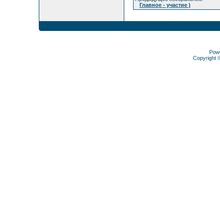
Главное - участие )
Pow
Copyright