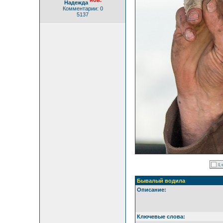
нов.
Надежда
Комментарии: 0
5137
Бывалый водила
Описание:
Ключевые слова: