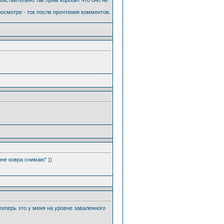
росмотре - ток после прочтения комментов.
оне ковра снимаю" ))
 теперь это у меня на уровне заваленного