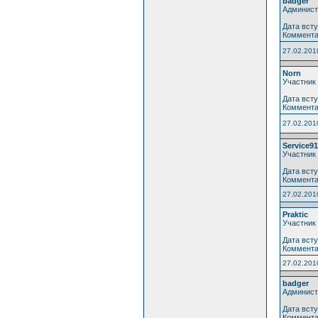
badger
Админист
Дата всту
Коммента
27.02.201
Norn
Участник
Дата всту
Коммента
27.02.201
Service91
Участник
Дата всту
Коммента
27.02.201
Praktic
Участник
Дата всту
Коммента
27.02.201
badger
Админист
Дата всту
Коммента