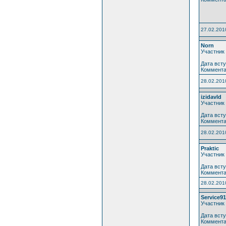
27.02.201
Norn
Участник
Дата всту
Коммента
28.02.201
izidavld
Участник
Дата всту
Коммента
28.02.201
Praktic
Участник
Дата всту
Коммента
28.02.201
Service91
Участник
Дата всту
Коммента