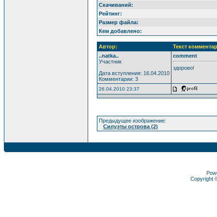
Скачиваний:
Рейтинг:
Размер файла:
Кем добавлено:
Автор:
Текст комментар
..natka..
comment
Участник
здорово!
Дата вступления: 16.04.2010
Комментарии: 3
26.04.2010 23:37
Предыдущее изображение:
Силуэты острова (2)
Pow
Copyright