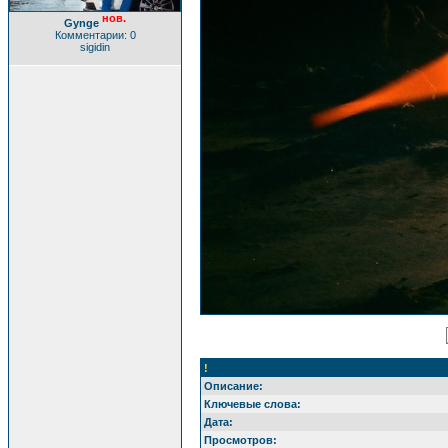
нов.
Gynge
Комментарии: 0
sigidin
!
Описание:
Ключевые слова:
Дата:
Просмотров: