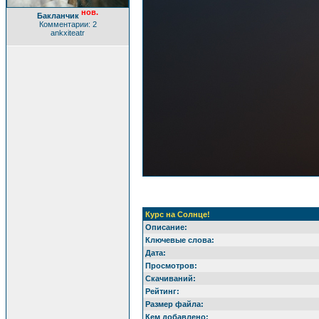
нов.
Бакланчик
Комментарии: 2
ankxiteatr
Курс на Солнце!
Описание:
Ключевые слова:
Дата:
Просмотров:
Скачиваний:
Рейтинг:
Размер файла:
Кем добавлено: