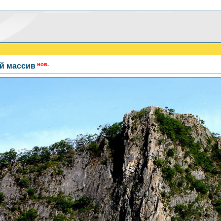
нов.
й массив