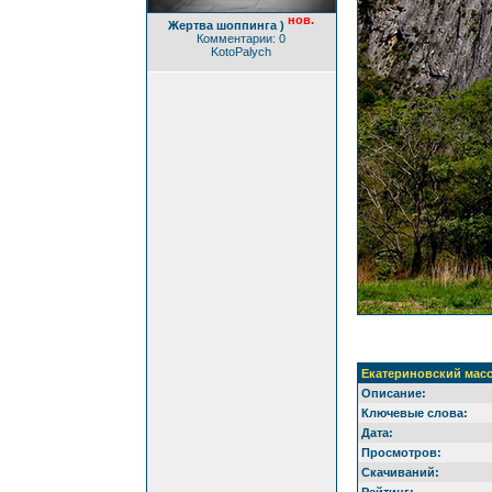
нов.
Жертва шоппинга )
Комментарии: 0
KotoPalych
Екатериновский мас
Описание:
Ключевые слова:
Дата:
Просмотров:
Скачиваний:
Рейтинг: