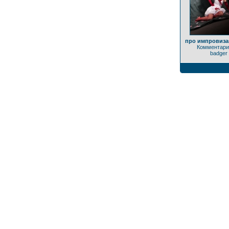
про импровиза
Комментари
badger