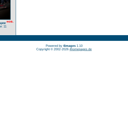
нов.
ции
и: 11
Powered by
4images
1.10
Copyright © 2002-2026
4homepages.de