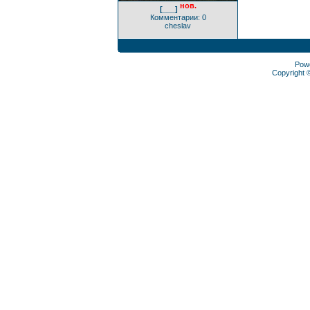
нов.
[___]
Комментарии: 0
cheslav
Pow
Copyright