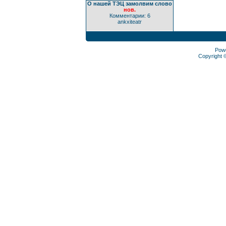
О нашей ТЭЦ замолвим слово
нов.
Комментарии: 6
ankxiteatr
Pow
Copyright