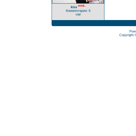
нов.
kiss
Комментарии: 6
vial
Pow
Copyright