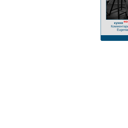
но
кухня
Комментари
Eugenia