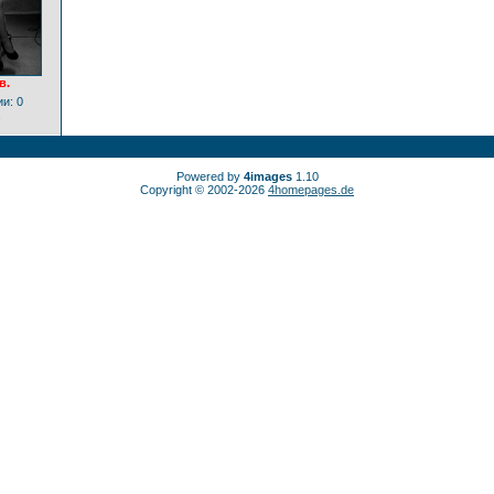
в.
и: 0
Powered by
4images
1.10
Copyright © 2002-2026
4homepages.de