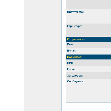
Цвет текста:
Гарнитура:
Отправитель
Имя:
E-mail:
Получатель
Имя:
E-mail:
Заголовок:
Сообщение: