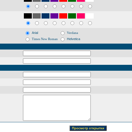
Arial
Verdana
Times New Roman
Helvetica