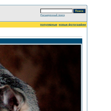
Расширенный поиск
популярные
новые фотографии