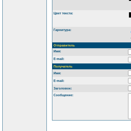
Цвет текста:
Гарнитура:
Отправитель
Имя:
E-mail:
Получатель
Имя:
E-mail:
Заголовок:
Сообщение: