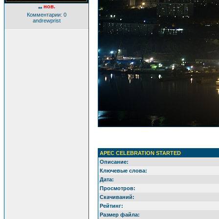
нов.
**
Комментарии: 0
andrewprist
APEC CELEBRATION STARTED
Описание:
Ключевые слова:
Дата:
Просмотров:
Скачиваний:
Рейтинг:
Размер файла: