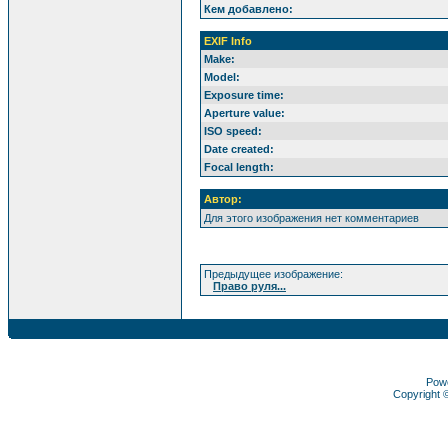
Кем добавлено:
EXIF Info
Make:
Model:
Exposure time:
Aperture value:
ISO speed:
Date created:
Focal length:
Автор:
Для этого изображения нет комментариев
Предыдущее изображение:
Право руля...
Pow
Copyright