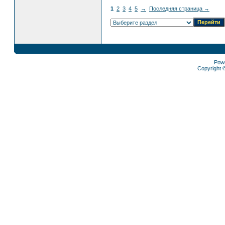
1
2
3
4
5
→
Последняя страница →
Pow
Copyright