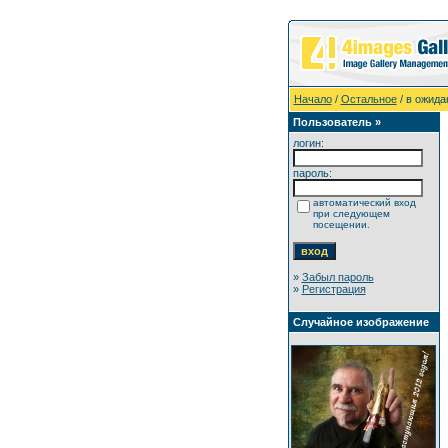
Начало
/
Остальное
/ в ожида
Пользователь »
логин:
пароль:
автоматический вход
при следующем
посещении.
»
Забыл пароль
»
Регистрация
Случайное изображение