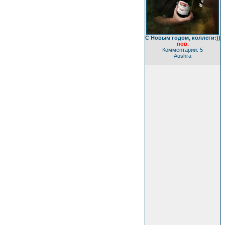
С Новым годом, коллеги:))
нов.
Комментарии: 5
Aushra