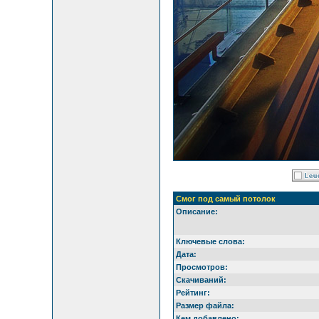
Смог под самый потолок
Описание:
Ключевые слова:
Дата:
Просмотров:
Скачиваний:
Рейтинг:
Размер файла:
Кем добавлено: