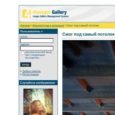
Начало
/
Архитектура и интерьер
/ Смог под самый потолок
Пользователь »
Смог под самый потолок
логин:
пароль:
автоматический вход
при следующем
посещении.
»
Забыл пароль
»
Регистрация
Случайное изображение