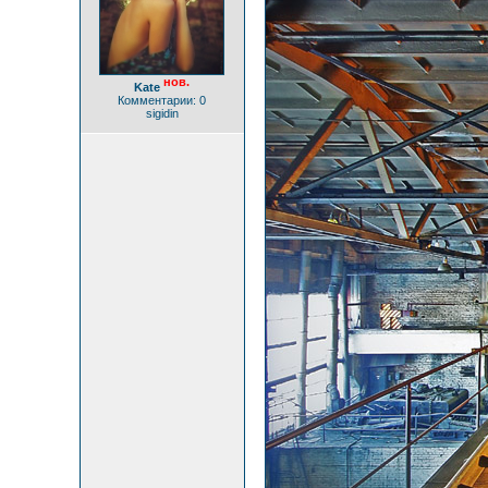
нов.
Kate
Комментарии: 0
sigidin