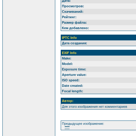
Дата:
Просмотров:
Скачиваний:
Рейтинг:
Размер файла:
Кем добавлено:
IPTC Info
Дата создания:
EXIF Info
Make:
Model:
Exposure time:
Aperture value:
ISO speed:
Date created:
Focal length:
Автор:
Для этого изображения нет комментариев
Предыдущее изображение:
****