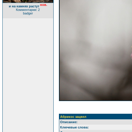
нов.
и на камнях растут
Комментарии: 2
badger
Абрикос зацвел
Описание:
Ключевые слова: