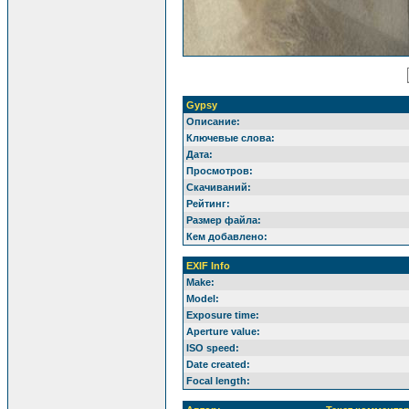
Gypsy
Описание:
Ключевые слова:
Дата:
Просмотров:
Скачиваний:
Рейтинг:
Размер файла:
Кем добавлено:
EXIF Info
Make:
Model:
Exposure time:
Aperture value:
ISO speed:
Date created:
Focal length: