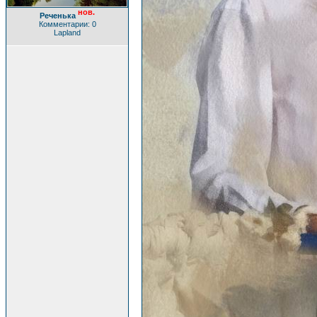
нов.
Реченька
Комментарии: 0
Lapland