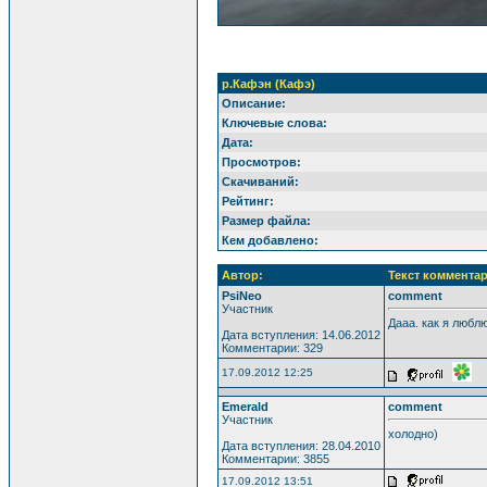
р.Кафэн (Кафэ)
Описание:
Ключевые слова:
Дата:
Просмотров:
Скачиваний:
Рейтинг:
Размер файла:
Кем добавлено:
Автор:
Текст комментар
PsiNeo
comment
Участник
Дааа. как я любл
Дата вступления: 14.06.2012
Комментарии: 329
17.09.2012 12:25
Emerald
comment
Участник
холодно)
Дата вступления: 28.04.2010
Комментарии: 3855
17.09.2012 13:51