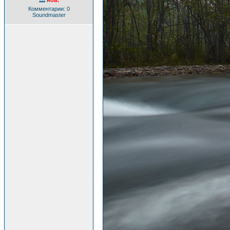
нов.
***
Комментарии: 0
Soundmaster