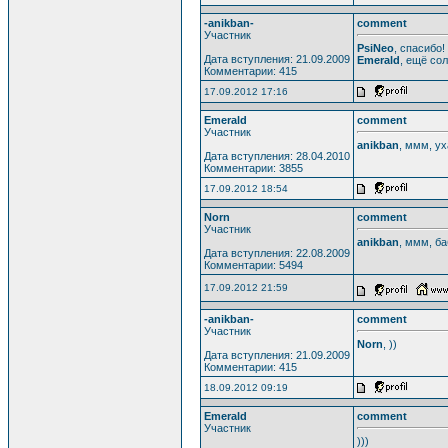
-anikban-
comment
Участник
PsiNeo
, спасибо!
Дата вступления: 21.09.2009
Emerald
, ещё сол
Комментарии: 415
17.09.2012 17:16
Emerald
comment
Участник
anikban
, ммм, ух
Дата вступления: 28.04.2010
Комментарии: 3855
17.09.2012 18:54
Norn
comment
Участник
anikban
, ммм, ба
Дата вступления: 22.08.2009
Комментарии: 5494
17.09.2012 21:59
-anikban-
comment
Участник
Norn
, ))
Дата вступления: 21.09.2009
Комментарии: 415
18.09.2012 09:19
Emerald
comment
Участник
)))