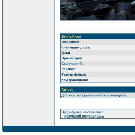
Вечный сон
Описание:
Ключевые слова:
Дата:
Просмотров:
Скачиваний:
Рейтинг:
Размер файла:
Кем добавлено:
Автор:
Для этого изображения нет комментариев
Предыдущее изображение:
дождевой водопадик....