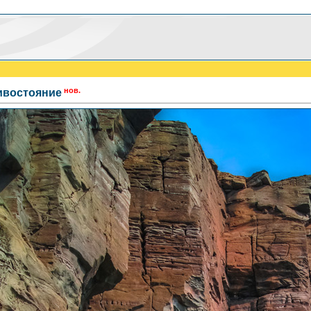
нов.
ивостояние