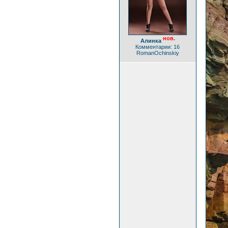
нов.
Алинка
Комментарии: 16
RomanOchinskiy