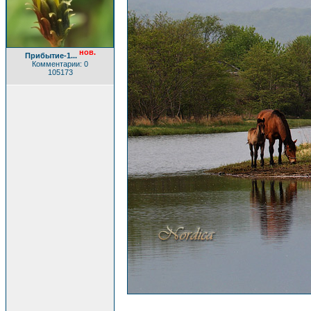
нов.
Прибытие-1...
Комментарии: 0
105173