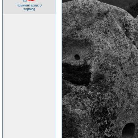
нов.
***
Комментарии: 0
sopoleg