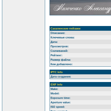
Сахалинские пейзажи
Описание:
Ключевые слова:
Дата:
Просмотров:
Скачиваний:
Рейтинг:
Размер файла:
Кем добавлено:
IPTC Info
Дата создания:
EXIF Info
Make:
Model:
Exposure time:
Aperture value:
ISO speed: