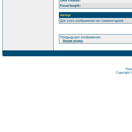
Date created:
Focal length:
Автор:
Для этого изображения нет комментариев
Предыдущее изображение:
белая лодка
Pow
Copyright