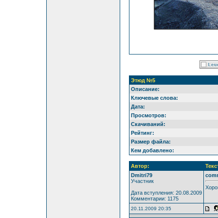
Этюд №5
Описание:
Ключевые слова:
Дата:
Просмотров:
Скачиваний:
Рейтинг:
Размер файла:
Кем добавлено:
Автор:
Текс
Dmitri79
com
Участник
Хоро
Дата вступления: 20.08.2009
Комментарии: 1175
20.11.2009 20:35