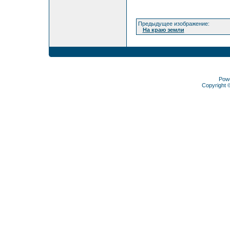
Предыдущее изображение:
На краю земли
Pow
Copyright