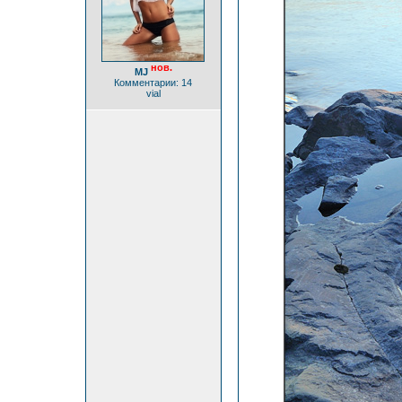
нов.
MJ
Комментарии: 14
vial