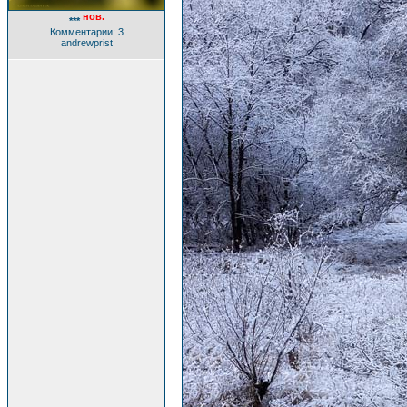
нов.
***
Комментарии: 3
andrewprist