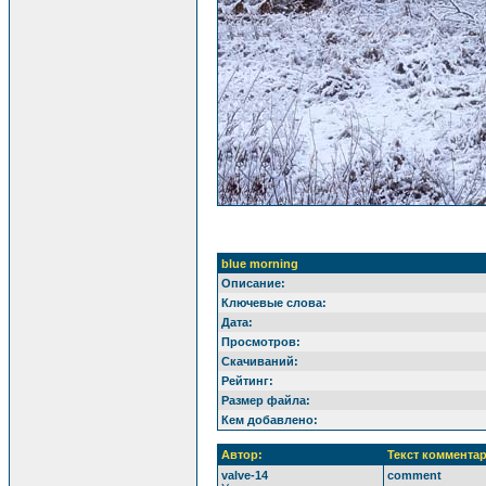
blue morning
Описание:
Ключевые слова:
Дата:
Просмотров:
Скачиваний:
Рейтинг:
Размер файла:
Кем добавлено:
Автор:
Текст комментар
valve-14
comment