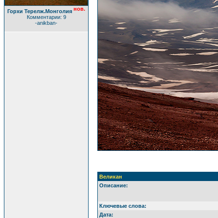
нов.
Горхи Терелж.Монголия
Комментарии: 9
-anikban-
Великан
Описание:
Ключевые слова:
Дата: