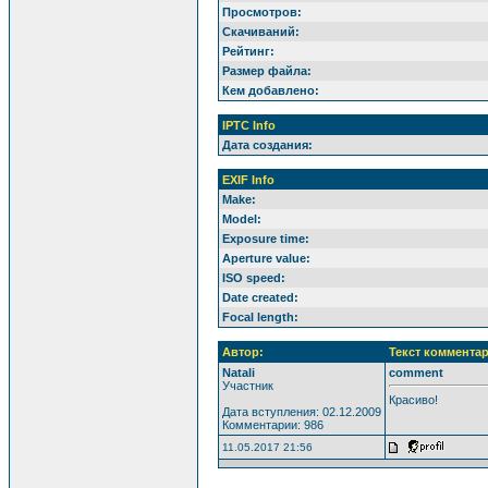
Просмотров:
Скачиваний:
Рейтинг:
Размер файла:
Кем добавлено:
IPTC Info
Дата создания:
EXIF Info
Make:
Model:
Exposure time:
Aperture value:
ISO speed:
Date created:
Focal length:
Автор:
Текст комментар
Natali
comment
Участник
Красиво!
Дата вступления: 02.12.2009
Комментарии: 986
11.05.2017 21:56