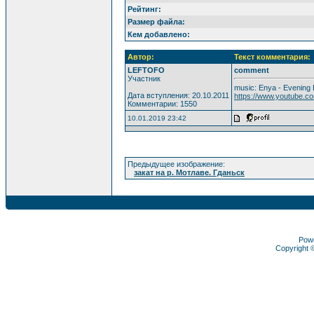
Рейтинг:
Размер файла:
Кем добавлено:
Автор:
Текст комментария:
LEFTOFO
comment
Участник
music: Enya - Evening 
Дата вступления: 20.10.2011
https://www.youtube.
Комментарии: 1550
10.01.2019 23:42
Предыдущее изображение:
закат на р. Мотлаве. Гданьск
Pow
Copyright