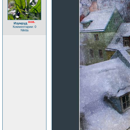
нов.
Изумруд
Комментарии: 0
Nikita