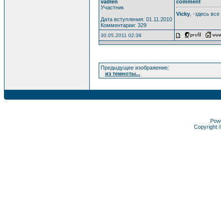
vadlen
comment
Участник
Vicky
, -здесь вс
Дата вступления: 01.11.2010
Комментарии: 329
30.05.2011 02:38
Предыдущее изображение:
из темноты...
Pow
Copyright