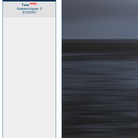
нов.
Тятя
Комментарии: 0
EVGENY