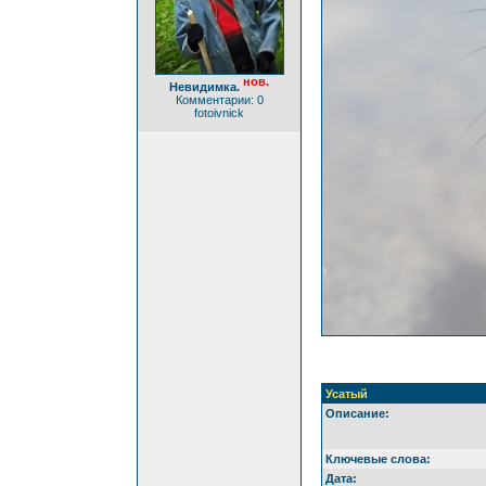
нов.
Невидимка.
Комментарии: 0
fotoivnick
Усатый
Описание:
Ключевые слова:
Дата: