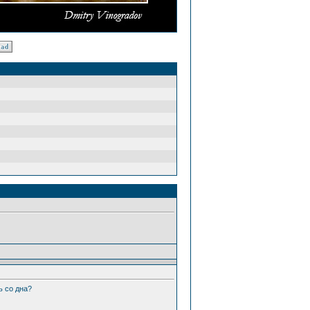
ь со дна?