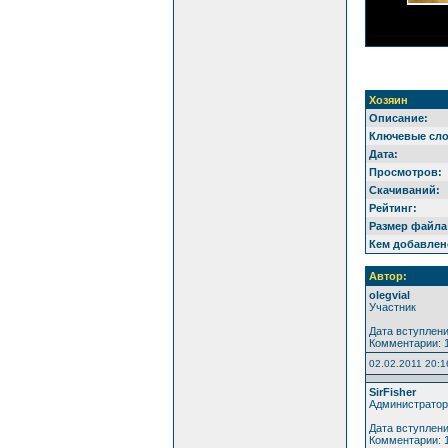
Хозяин
Описание:
Ключевые сло
Дата:
Просмотров:
Скачиваний:
Рейтинг:
Размер файла
Кем добавлен
Автор:
olegvial
Участник
Дата вступлени
Комментарии: 
02.02.2011 20:1
SirFisher
Администратор
Дата вступлени
Комментарии: 