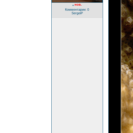
нов.
*
Комментарии: 0
SergeiP