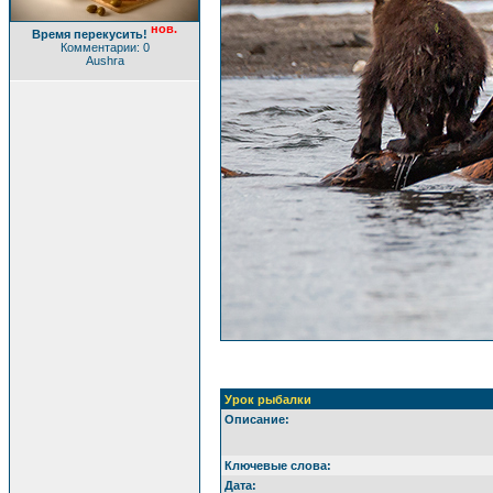
нов.
Время перекусить!
Комментарии: 0
Aushra
Урок рыбалки
Описание:
Ключевые слова:
Дата: