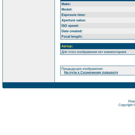
Make:
Model:
Exposure time:
Aperture value:
ISO speed:
Date created:
Focal length:
Автор:
Для этого изображения нет комментариев
Предыдущее изображение:
На пути к Солнечному повороту
Pow
Copyright